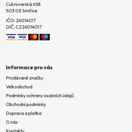
Cukrovarská 658
503 03 Smiřice
IČO: 26014017
DIČ: CZ26014017
Informace pro vás
Prodávané značky
Velkoobchod
Podmínky ochrany osobních údajů
Obchodní podmínky
Doprava a platba
O nás
Kontakty