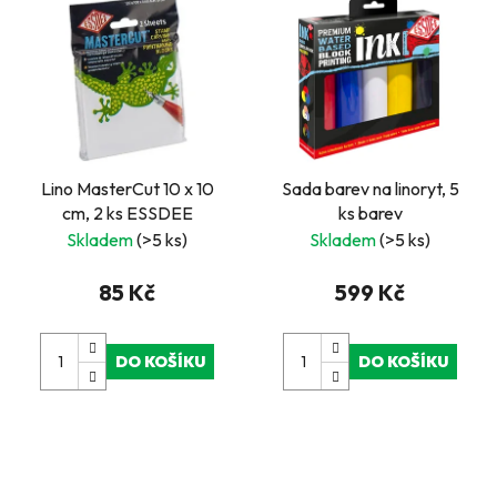
Lino MasterCut 10 x 10
Sada barev na linoryt, 5
cm, 2 ks ESSDEE
ks barev
Skladem
(>5 ks)
Skladem
(>5 ks)
85 Kč
599 Kč
DO KOŠÍKU
DO KOŠÍKU