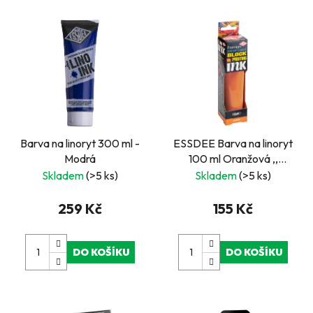
Barva na linoryt 300 ml -
ESSDEE Barva na linoryt
Modrá
100 ml Oranžová ,,
Orange"
Skladem
(>5 ks)
Skladem
(>5 ks)
259 Kč
155 Kč
DO KOŠÍKU
DO KOŠÍKU