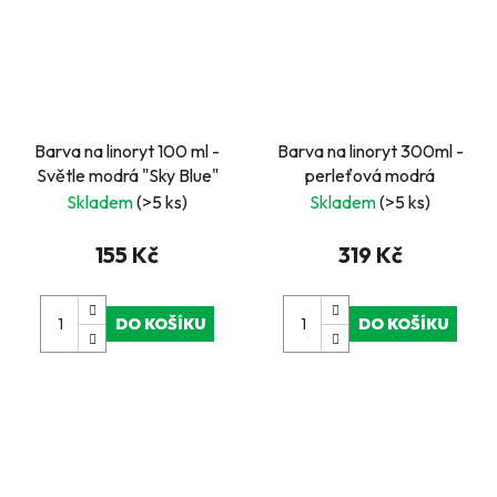
Barva na linoryt 100 ml -
Barva na linoryt 300ml -
Světle modrá "Sky Blue"
perleťová modrá
Skladem
(>5 ks)
Skladem
(>5 ks)
155 Kč
319 Kč
DO KOŠÍKU
DO KOŠÍKU