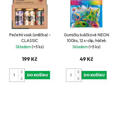
Pečetní vosk (srdíčka) -
Gumičky kuličkové NEON
CLASSIC
100ks, 12 s-clip, háček
Skladem
(>5 ks)
Skladem
(>5 ks)
199 Kč
49 Kč
DO KOŠÍKU
DO KOŠÍKU