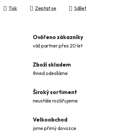
Tisk
Zeptat se
Sdílet
Ověřeno zákazníky
váš partner přes 20 let
Zboží skladem
Ihned odesíláme
Široký sortiment
neustále rozšiřujeme
Velkoobchod
jsme přimý dovozce