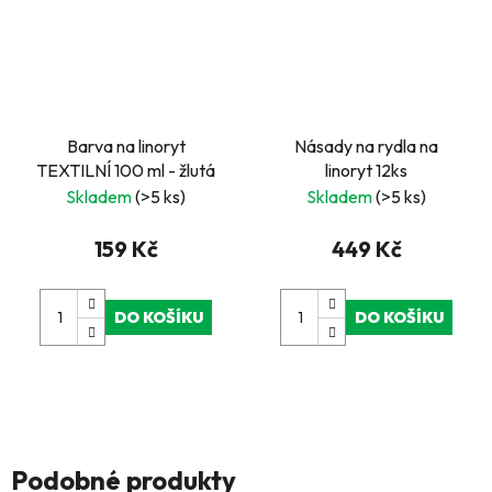
Barva na linoryt
Násady na rydla na
TEXTILNÍ 100 ml - žlutá
linoryt 12ks
Skladem
(>5 ks)
Skladem
(>5 ks)
159 Kč
449 Kč
DO KOŠÍKU
DO KOŠÍKU
Podobné produkty