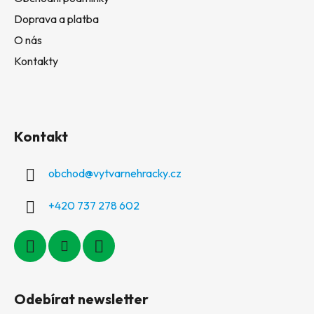
Doprava a platba
O nás
Kontakty
Kontakt
obchod
@
vytvarnehracky.cz
+420 737 278 602
Odebírat newsletter