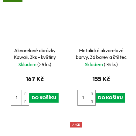
Akvarelové obrázky
Metalické akvarelové
Kawaii, 3ks - květiny
barvy, 36 barev a štětec
Skladem
(>5 ks)
Skladem
(>5 ks)
167 Kč
155 Kč
DO KOŠÍKU
DO KOŠÍKU
AKCE