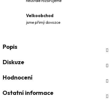
neustále rozšiřujeme
Velkoobchod
jsme přimý dovozce
Popis
Diskuze
Hodnocení
Ostatní informace