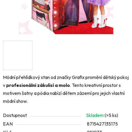
Módní přehlídkový stan od značky Grafix promění dětský pokoj
v
profesionální zákulisí a molo
. Tento kreativní prostor s
motivem šatny a pódia nabízí dětem zázemí pro jejich vlastní
módní show.
Dostupnost
Skladem
(>5 ks)
EAN
8715427135175