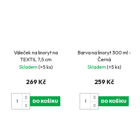
Váleček na linoryt na
Barva na linoryt 300 ml -
TEXTIL 7,5 cm
Černá
Skladem
(>5 ks)
Skladem
(>5 ks)
269 Kč
259 Kč
DO KOŠÍKU
DO KOŠÍKU