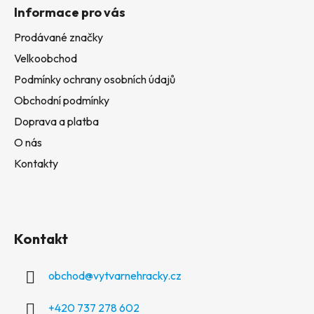
Informace pro vás
Prodávané značky
Velkoobchod
Podmínky ochrany osobních údajů
Obchodní podmínky
Doprava a platba
O nás
Kontakty
Kontakt
obchod
@
vytvarnehracky.cz
+420 737 278 602