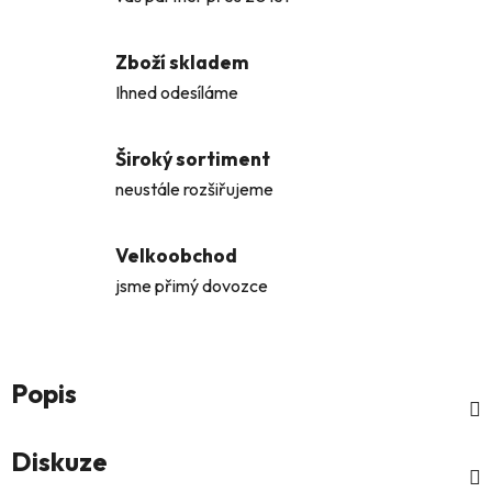
Zboží skladem
Ihned odesíláme
Široký sortiment
neustále rozšiřujeme
Velkoobchod
jsme přimý dovozce
Popis
Diskuze