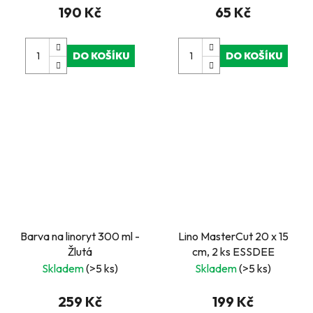
190 Kč
65 Kč
DO KOŠÍKU
DO KOŠÍKU
Barva na linoryt 300 ml -
Lino MasterCut 20 x 15
Žlutá
cm, 2 ks ESSDEE
Skladem
(>5 ks)
Skladem
(>5 ks)
259 Kč
199 Kč