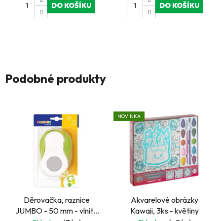
DO KOŠÍKU
DO KOŠÍKU
Podobné produkty
NOVINKA
Děrovačka, raznice
Akvarelové obrázky
JUMBO - 50 mm - vlnité
Kawaii, 3ks - květiny