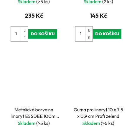
Skladem
(>5 ks)
Skladem
(2 ks)
235 Kč
145 Kč
DO KOŠÍKU
DO KOŠÍKU
Metalická barva na
Guma pro linoryt 10 x 7,5
linoryt ESSDEE 100ml
x 0,9 cm Profi zelená
bronz
Skladem
(>5 ks)
Skladem
(>5 ks)