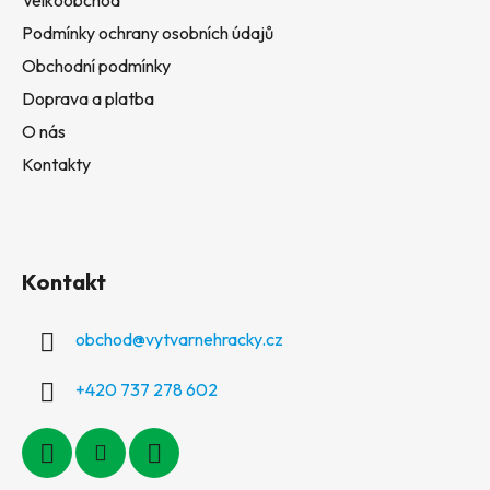
Velkoobchod
Podmínky ochrany osobních údajů
Obchodní podmínky
Doprava a platba
O nás
Kontakty
Kontakt
obchod
@
vytvarnehracky.cz
+420 737 278 602