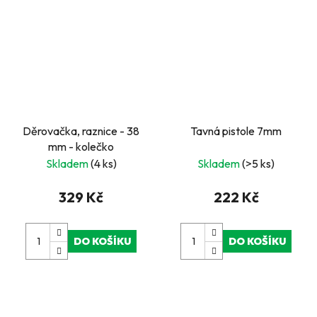
Děrovačka, raznice - 38
Tavná pistole 7mm
mm - kolečko
Skladem
(4 ks)
Skladem
(>5 ks)
329 Kč
222 Kč
DO KOŠÍKU
DO KOŠÍKU