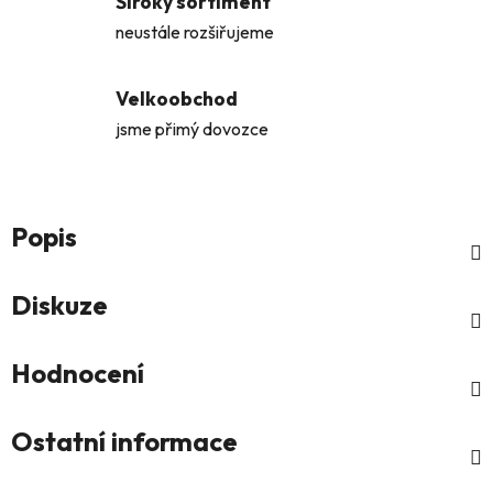
Široký sortiment
neustále rozšiřujeme
Velkoobchod
jsme přimý dovozce
Popis
Diskuze
Hodnocení
Ostatní informace