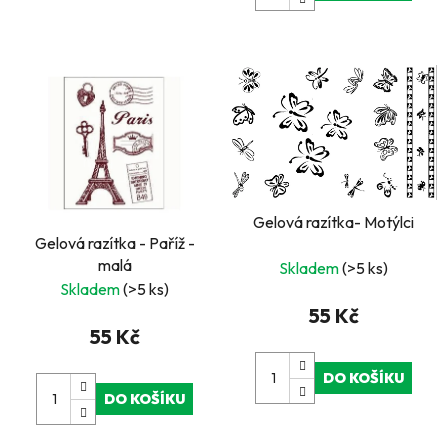
Gelová razítka- Motýlci
Gelová razítka - Paříž -
malá
Skladem
(>5 ks)
Skladem
(>5 ks)
55 Kč
55 Kč
DO KOŠÍKU
DO KOŠÍKU