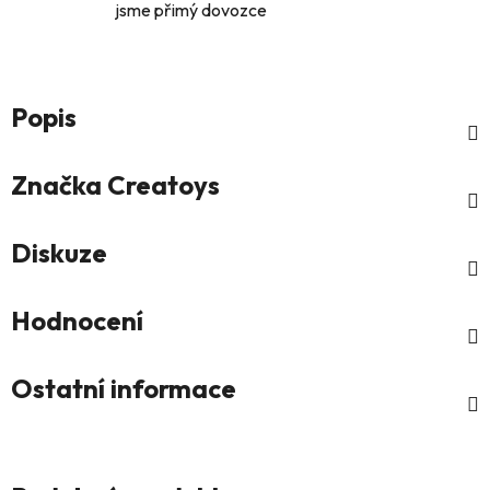
jsme přimý dovozce
Popis
Značka
Creatoys
Diskuze
Hodnocení
Ostatní informace