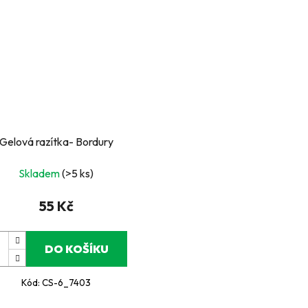
Gelová razítka- Bordury
Skladem
(>5 ks)
55 Kč
DO KOŠÍKU
Kód:
CS-6_7403