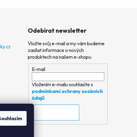
Odebírat newsletter
Vložte svůj e-mail a my vám budeme
ky.cz
zasílat informace o nových
produktech na našem e-shopu.
E-mail
Vložením e-mailu souhlasíte s
podmínkami ochrany osobních
údajů
PŘIHLÁSIT SE
Souhlasím