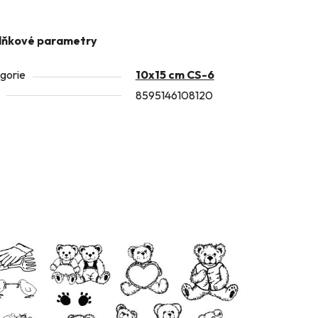
lňkové parametry
gorie
10x15 cm CS-6
8595146108120