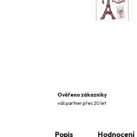
Ověřeno zákazníky
váš partner přes 20 let
Popis
Hodnocení