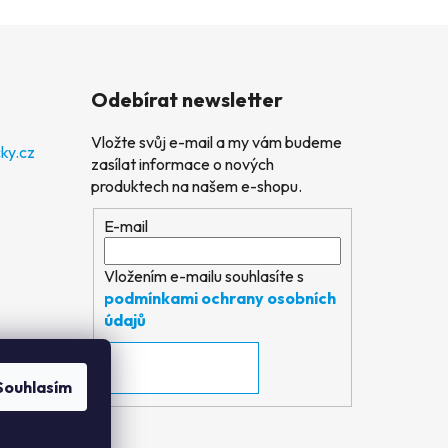
Odebírat newsletter
Vložte svůj e-mail a my vám budeme
ky.cz
zasílat informace o nových
produktech na našem e-shopu.
E-mail
Vložením e-mailu souhlasíte s
podmínkami ochrany osobních
údajů
PŘIHLÁSIT SE
Souhlasím