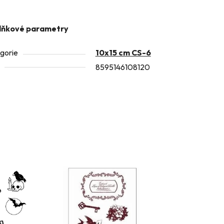
lňkové parametry
gorie
10x15 cm CS-6
8595146108120