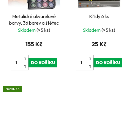
Metalické akvarelové
Křídy 6 ks
barvy, 36 barev a štětec
Skladem
(>5 ks)
Skladem
(>5 ks)
155 Kč
25 Kč
DO KOŠÍKU
DO KOŠÍKU
NOVINKA