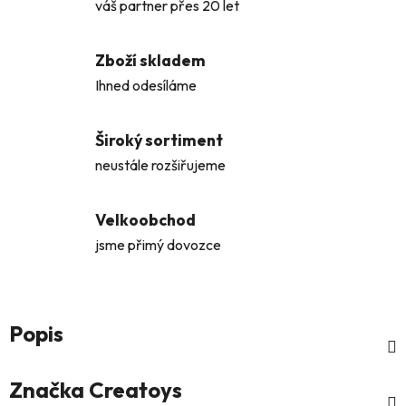
váš partner přes 20 let
Zboží skladem
Ihned odesíláme
Široký sortiment
neustále rozšiřujeme
Velkoobchod
jsme přimý dovozce
Popis
Značka
Creatoys