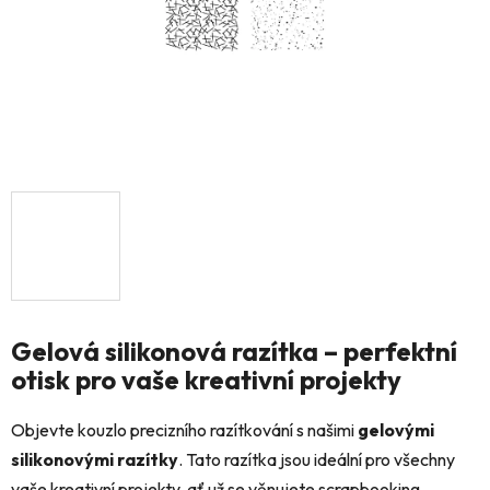
Gelová silikonová razítka – perfektní
otisk pro vaše kreativní projekty
Objevte kouzlo precizního razítkování s našimi
gelovými
silikonovými razítky
. Tato razítka jsou ideální pro všechny
vaše kreativní projekty, ať už se věnujete scrapbooking,