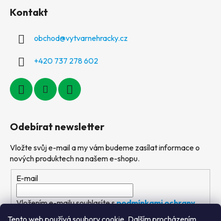
Kontakt
obchod
@
vytvarnehracky.cz
+420 737 278 602
Odebírat newsletter
Vložte svůj e-mail a my vám budeme zasílat informace o
nových produktech na našem e-shopu.
E-mail
Vložením e-mailu souhlasíte s
podmínkami ochrany
osobních údajů
Tento web používá soubory cookie. Dalším procházením