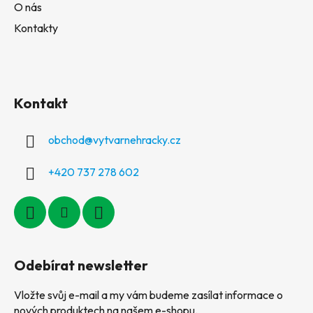
O nás
Kontakty
Kontakt
obchod
@
vytvarnehracky.cz
+420 737 278 602
Odebírat newsletter
Vložte svůj e-mail a my vám budeme zasílat informace o
nových produktech na našem e-shopu.