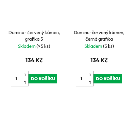
Domino- červený kámen,
Domino-červený kámen,
grafika 5
černá grafika
Skladem
(>5 ks)
Skladem
(5 ks)
134 Kč
134 Kč
DO KOŠÍKU
DO KOŠÍKU