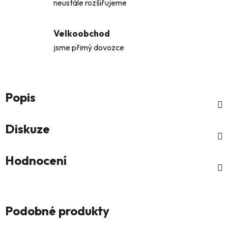
neustále rozšiřujeme
Velkoobchod
jsme přimý dovozce
Popis
Diskuze
Hodnocení
Podobné produkty