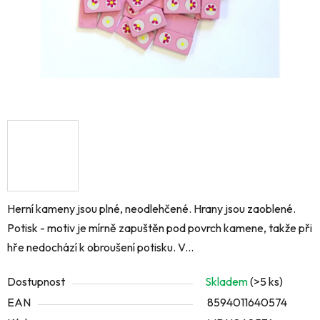
Herní kameny jsou plné, neodlehčené. Hrany jsou zaoblené.
Potisk - motiv je mírně zapuštěn pod povrch kamene, takže při
hře nedochází k obroušení potisku. V...
Dostupnost
Skladem
(>5 ks)
EAN
8594011640574