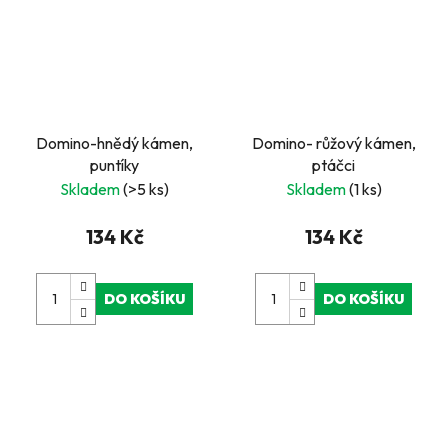
Domino-hnědý kámen,
Domino- růžový kámen,
puntíky
ptáčci
Skladem
(>5 ks)
Skladem
(1 ks)
134 Kč
134 Kč
DO KOŠÍKU
DO KOŠÍKU