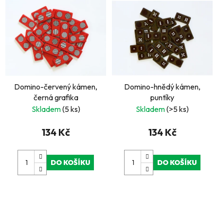
Domino-červený kámen,
Domino-hnědý kámen,
černá grafika
puntíky
Skladem
(5 ks)
Skladem
(>5 ks)
134 Kč
134 Kč
DO KOŠÍKU
DO KOŠÍKU