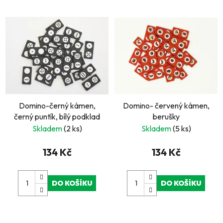
Domino-černý kámen,
Domino- červený kámen,
černý puntík, bílý podklad
berušky
Skladem
(2 ks)
Skladem
(5 ks)
134 Kč
134 Kč
DO KOŠÍKU
DO KOŠÍKU