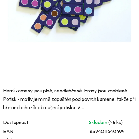
Herní kameny jsou plné, neodlehčené. Hrany jsou zaoblené.
Potisk - motiv je mírně zapuštěn pod povrch kamene, takže při
hře nedochází k obroušení potisku. V...
Dostupnost
Skladem
(>5 ks)
EAN
8594011640499