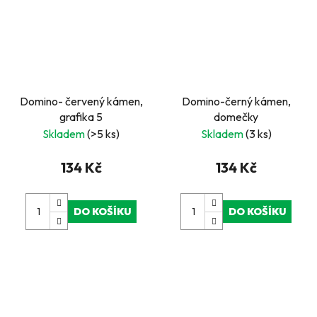
Domino- červený kámen,
Domino-černý kámen,
grafika 5
domečky
Skladem
(>5 ks)
Skladem
(3 ks)
134 Kč
134 Kč
DO KOŠÍKU
DO KOŠÍKU