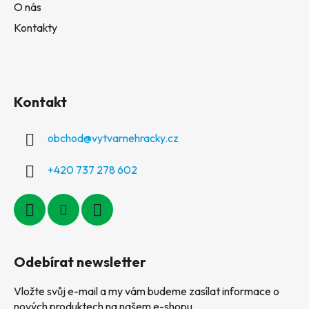
O nás
Kontakty
Kontakt
obchod
@
vytvarnehracky.cz
+420 737 278 602
Odebírat newsletter
Vložte svůj e-mail a my vám budeme zasílat informace o
nových produktech na našem e-shopu.