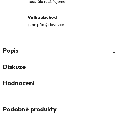
neustále rozšiřujeme
Velkoobchod
jsme přimý dovozce
Popis
Diskuze
Hodnocení
Podobné produkty