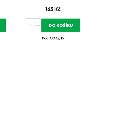
165 Kč
DO KOŠÍKU
Kód:
CO32/15