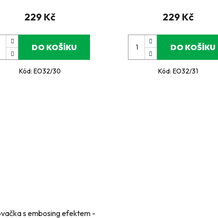
229 Kč
229 Kč
DO KOŠÍKU
DO KOŠÍKU
Kód:
EO32/30
Kód:
EO32/31
vačka s embosing efektem -