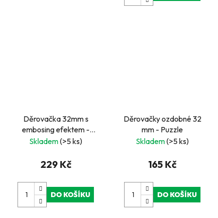
Děrovačka 32mm s
Děrovačky ozdobné 32
embosing efektem -
mm - Puzzle
Strom
Skladem
(>5 ks)
Skladem
(>5 ks)
229 Kč
165 Kč
DO KOŠÍKU
DO KOŠÍKU