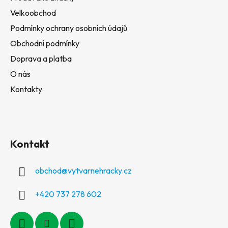
Velkoobchod
Podmínky ochrany osobních údajů
Obchodní podmínky
Doprava a platba
O nás
Kontakty
Kontakt
obchod
@
vytvarnehracky.cz
+420 737 278 602