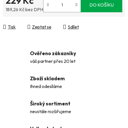
229 Kč
DO KOŠÍKU
189,26 Kč bez DPH
Měrná cena:
Tisk
Zeptat se
Sdílet
Ověřeno zákazníky
váš partner přes 20 let
Zboží skladem
Ihned odesíláme
Široký sortiment
neustále rozšiřujeme