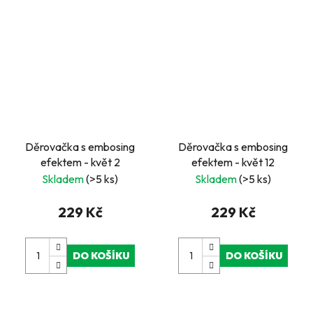
Děrovačka s embosing
Děrovačka s embosing
efektem - květ 2
efektem - květ 12
Skladem
(>5 ks)
Skladem
(>5 ks)
229 Kč
229 Kč
DO KOŠÍKU
DO KOŠÍKU