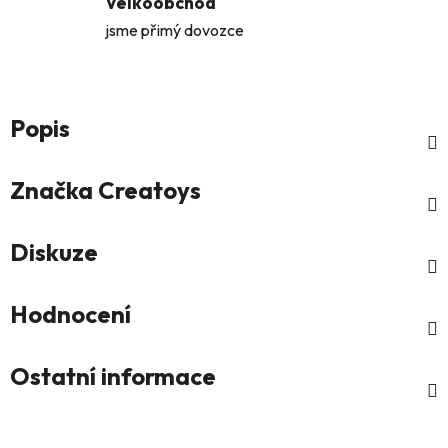
Velkoobchod
jsme přimý dovozce
Popis
Značka
Creatoys
Diskuze
Hodnocení
Ostatní informace