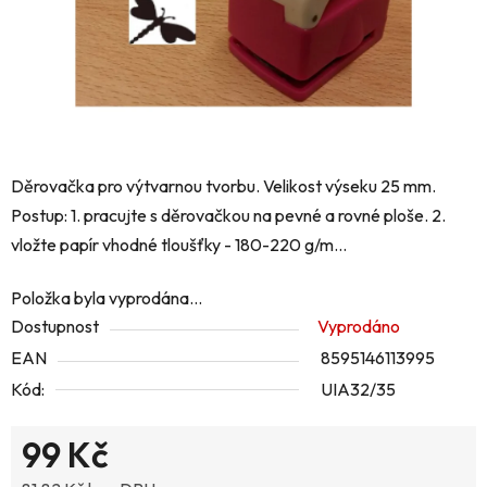
Děrovačka pro výtvarnou tvorbu. Velikost výseku 25 mm.
Postup: 1. pracujte s děrovačkou na pevné a rovné ploše. 2.
vložte papír vhodné tloušťky - 180-220 g/m...
Položka byla vyprodána…
Dostupnost
Vyprodáno
EAN
8595146113995
Kód:
UIA32/35
99 Kč