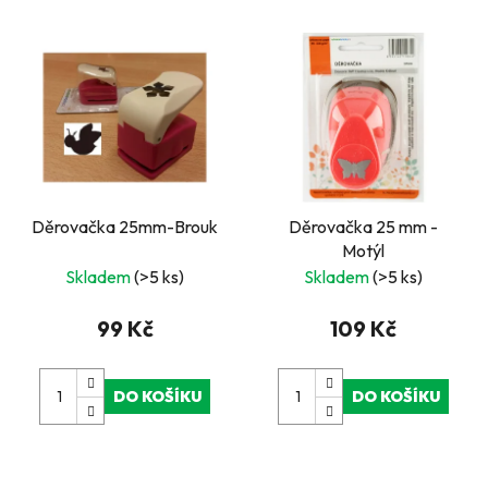
Děrovačka 25mm-Brouk
Děrovačka 25 mm -
Motýl
Skladem
(>5 ks)
Skladem
(>5 ks)
99 Kč
109 Kč
DO KOŠÍKU
DO KOŠÍKU