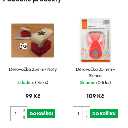
Děrovačka 25mm- Noty
Děrovačka 25 mm -
Slunce
Skladem
(>5 ks)
Skladem
(>5 ks)
99 Kč
109 Kč
DO KOŠÍKU
DO KOŠÍKU