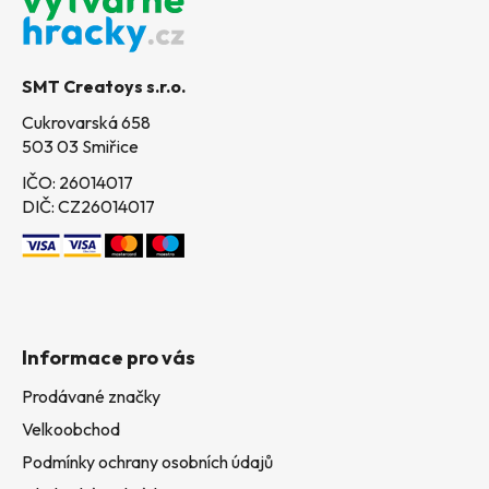
p
a
t
SMT Creatoys s.r.o.
í
Cukrovarská 658
503 03 Smiřice
IČO: 26014017
DIČ: CZ26014017
Informace pro vás
Prodávané značky
Velkoobchod
Podmínky ochrany osobních údajů