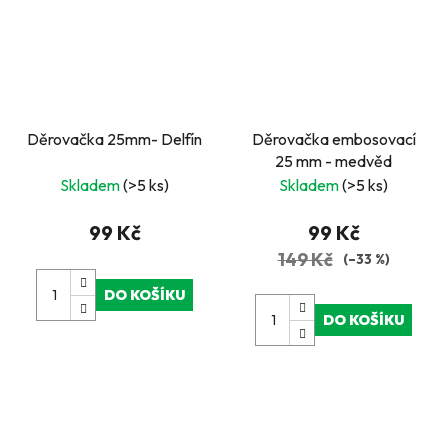
Děrovačka 25mm- Delfín
Děrovačka embosovací
25 mm - medvěd
Skladem
(>5 ks)
Skladem
(>5 ks)
99 Kč
99 Kč
149 Kč
(–33 %)
DO KOŠÍKU
DO KOŠÍKU