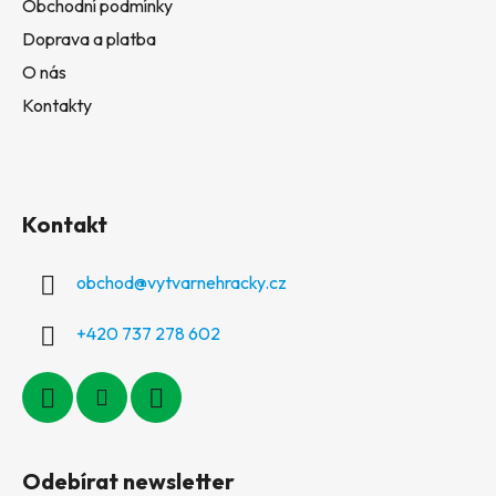
Obchodní podmínky
Doprava a platba
O nás
Kontakty
Kontakt
obchod
@
vytvarnehracky.cz
+420 737 278 602
Odebírat newsletter