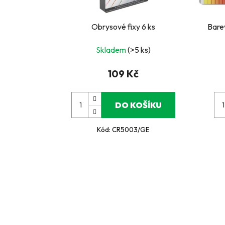
Obrysové fixy 6 ks
Bare
Skladem
(>5 ks)
109 Kč
DO KOŠÍKU
Kód:
CR5003/GE