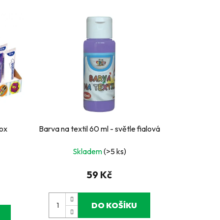
box
Barva na textil 60 ml - světle fialová
Skladem
(>5 ks)
59 Kč
DO KOŠÍKU