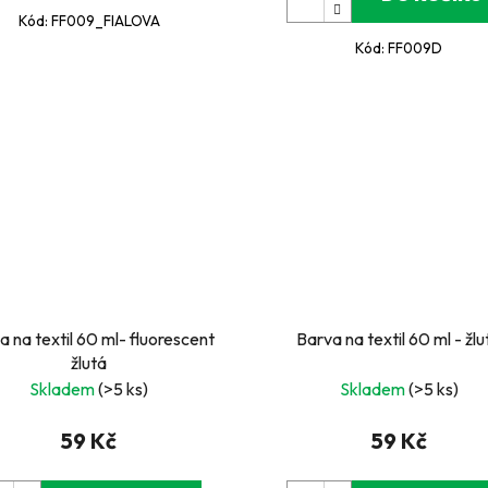
Kód:
FF009_FIALOVA
Kód:
FF009D
a na textil 60 ml- fluorescent
Barva na textil 60 ml - žlu
žlutá
Skladem
(>5 ks)
Skladem
(>5 ks)
59 Kč
59 Kč