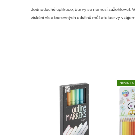
Jednoduchá aplikace, barvy se nemusí zažehlovat. 
získání více barevných odstínů můžete barvy vzájemn
NOVINKA