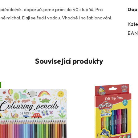
Dop
Voděodolné- doporučujeme praní do 40 stupňů. Pro
ě míchat. Dají se ředit vodou. Vhodné i na šablonování.
Kate
EAN
Související produkty