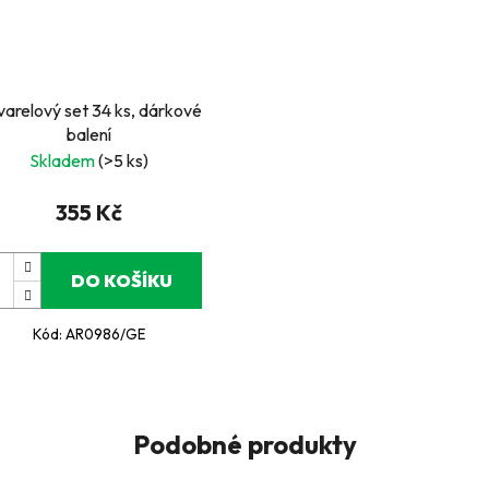
arelový set 34 ks, dárkové
balení
Skladem
(>5 ks)
355 Kč
DO KOŠÍKU
Kód:
AR0986/GE
Podobné produkty