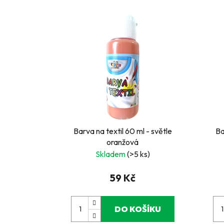
Barva na textil 60 ml - světle
Ba
oranžová
Skladem
(>5 ks)
59 Kč
DO KOŠÍKU