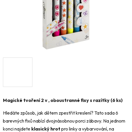
Magické tvoření 2 v , oboustranné fixy s razítky (6 ks)
Hledáte způsob, jak dětem zpestřit kreslení? Tato sada 6
barevných fixů nabízí dvojnásobnou porci zábavy. Na jednom
konci najdete
klasický hrot
pro linky a vybarvování, na