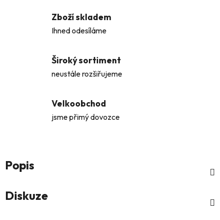
Zboží skladem
Ihned odesíláme
Široký sortiment
neustále rozšiřujeme
Velkoobchod
jsme přimý dovozce
Popis
Diskuze