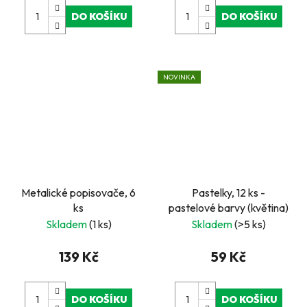
DO KOŠÍKU
DO KOŠÍKU
NOVINKA
Metalické popisovače, 6
Pastelky, 12 ks -
ks
pastelové barvy (květina)
Skladem
(1 ks)
Skladem
(>5 ks)
139 Kč
59 Kč
DO KOŠÍKU
DO KOŠÍKU