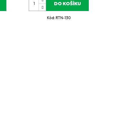
DO KOŠÍKU
Kód:
RTN-130