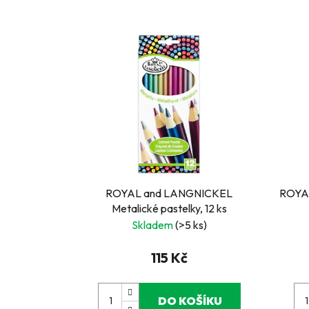
ROYAL and LANGNICKEL
ROYA
Metalické pastelky, 12 ks
Skladem
(>5 ks)
115 Kč
DO KOŠÍKU