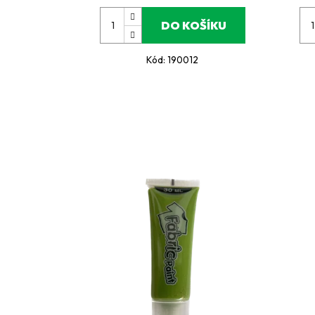
DO KOŠÍKU
Kód:
190012