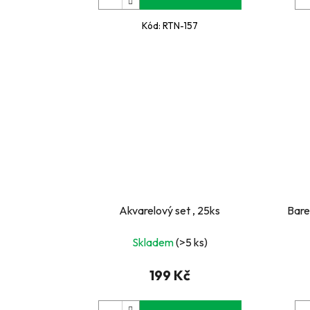
Kód:
RTN-157
Akvarelový set , 25ks
Bare
Skladem
(>5 ks)
199 Kč