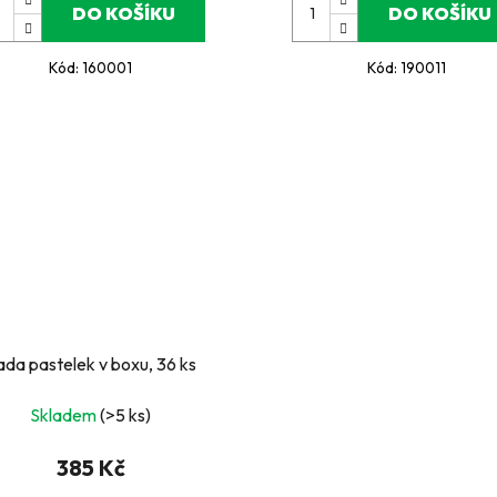
DO KOŠÍKU
DO KOŠÍKU
Kód:
160001
Kód:
190011
Sada pastelek v boxu, 36 ks
Skladem
(>5 ks)
385 Kč