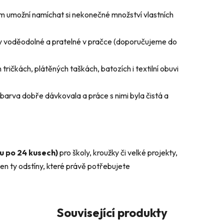
m umožní namíchat si nekonečné množství vlastních
y voděodolné a pratelné v pračce (doporučujeme do
tričkách, plátěných taškách, batozích i textilní obuvi
 barva dobře dávkovala a práce s nimi byla čistá a
u po 24 kusech)
pro školy, kroužky či velké projekty,
 jen ty odstíny, které právě potřebujete
Související produkty