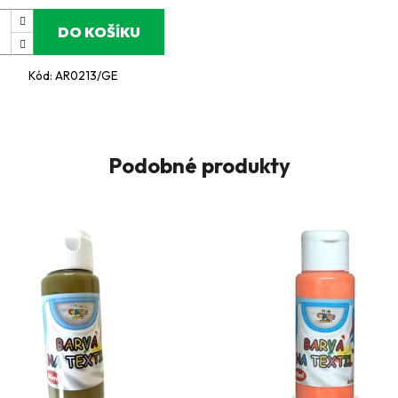
DO KOŠÍKU
Kód:
AR0213/GE
Podobné produkty