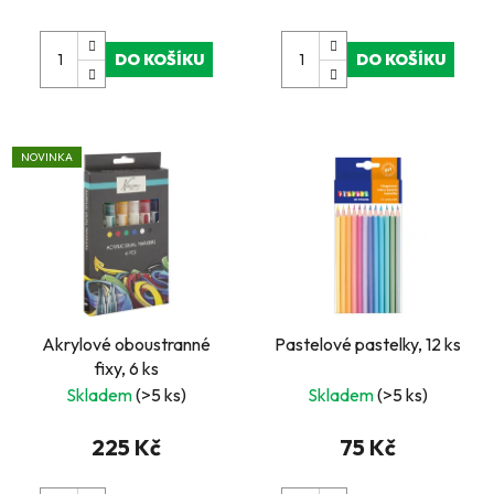
DO KOŠÍKU
DO KOŠÍKU
NOVINKA
Akrylové oboustranné
Pastelové pastelky, 12 ks
fixy, 6 ks
Skladem
(>5 ks)
Skladem
(>5 ks)
225 Kč
75 Kč