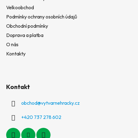
Velkoobchod
Podmínky ochrany osobních údajů
Obchodní podmínky
Doprava a platba
O nás
Kontakty
Kontakt
obchod
@
vytvarnehracky.cz
+420 737 278 602