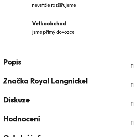
neustále rozšiřujeme
Velkoobchod
jsme přimý dovozce
Popis
Značka
Royal Langnickel
Diskuze
Hodnocení