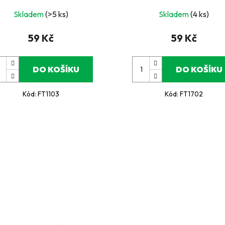
Skladem
(>5 ks)
Skladem
(4 ks)
59 Kč
59 Kč
DO KOŠÍKU
DO KOŠÍKU
Kód:
FT1103
Kód:
FT1702