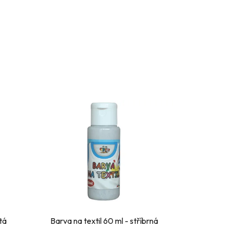
atá
Barva na textil 60 ml - stříbrná