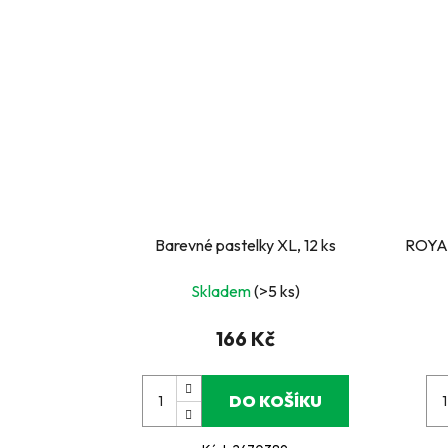
Barevné pastelky XL, 12 ks
ROYA
Skladem
(>5 ks)
166 Kč
DO KOŠÍKU