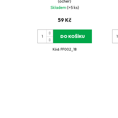
(ocher)
Skladem
(>5 ks)
59 Kč
DO KOŠÍKU
Kód:
FF002_18