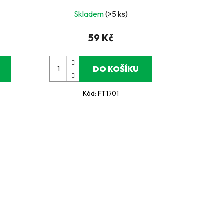
Skladem
(>5 ks)
59 Kč
DO KOŠÍKU
Kód:
FT1701