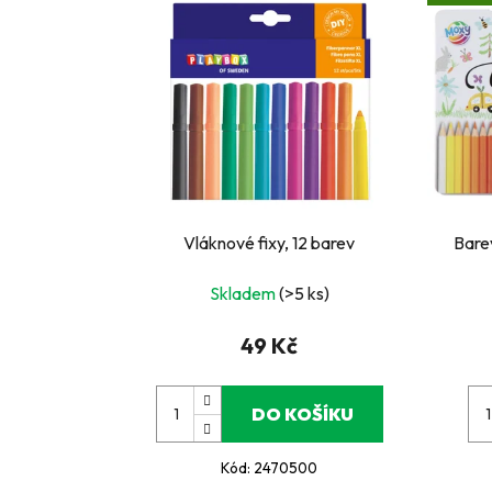
Vláknové fixy, 12 barev
Bare
Skladem
(>5 ks)
49 Kč
DO KOŠÍKU
Kód:
2470500