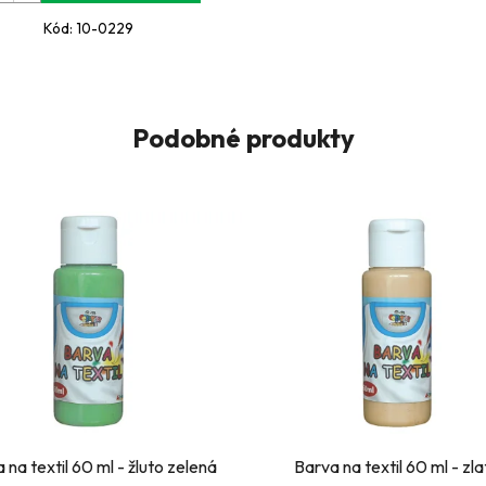
Kód:
10-0229
Podobné produkty
 na textil 60 ml - žluto zelená
Barva na textil 60 ml - zl