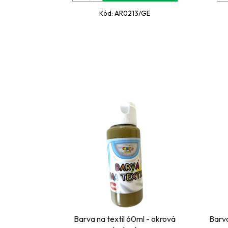
Kód:
AR0213/GE
Barva na textil 60ml - okrová
Barva