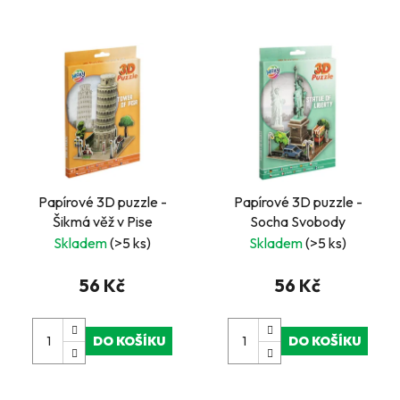
Papírové 3D puzzle -
Papírové 3D puzzle -
Šikmá věž v Pise
Socha Svobody
Skladem
(>5 ks)
Skladem
(>5 ks)
56 Kč
56 Kč
DO KOŠÍKU
DO KOŠÍKU