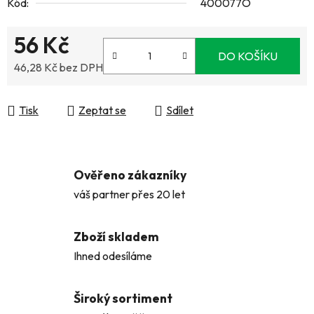
Kód:
400077O
56 Kč
DO KOŠÍKU
46,28 Kč bez DPH
Měrná cena:
Tisk
Zeptat se
Sdílet
Ověřeno zákazníky
váš partner přes 20 let
Zboží skladem
Ihned odesíláme
Široký sortiment