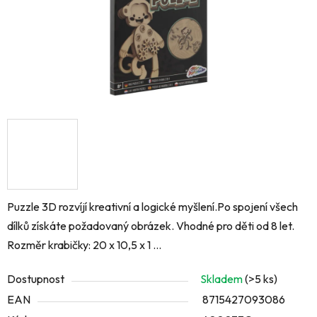
Puzzle 3D rozvíjí kreativní a logické myšlení.Po spojení všech
dílků získáte požadovaný obrázek. Vhodné pro děti od 8 let.
Rozměr krabičky: 20 x 10,5 x 1 ...
Dostupnost
Skladem
(>5 ks)
EAN
8715427093086