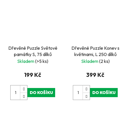
Dřevěné Puzzle Světové
Dřevěné Puzzle Konev s
památky S, 75 dílků
květinami, L 250 dílků
Skladem
(>5 ks)
Skladem
(2 ks)
199 Kč
399 Kč
DO KOŠÍKU
DO KOŠÍKU