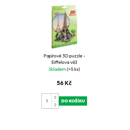
Papírové 3D puzzle -
Eiffelova věž
Skladem
(>5 ks)
56 Kč
DO KOŠÍKU