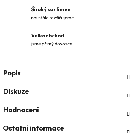
Široký sortiment
neustále rozšiřujeme
Velkoobchod
jsme přimý dovozce
Popis
Diskuze
Hodnocení
Ostatní informace