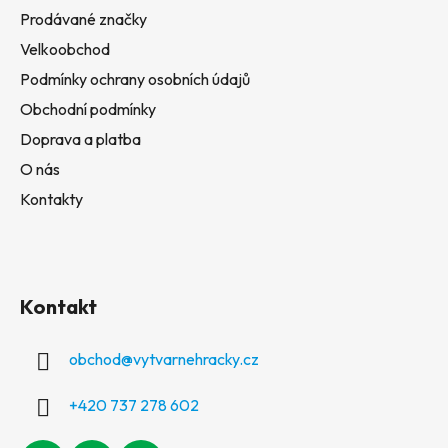
Prodávané značky
Velkoobchod
Podmínky ochrany osobních údajů
Obchodní podmínky
Doprava a platba
O nás
Kontakty
Kontakt
obchod
@
vytvarnehracky.cz
+420 737 278 602