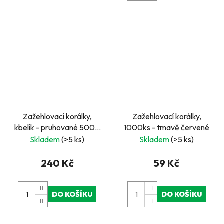
Zažehlovací korálky,
Zažehlovací korálky,
kbelík - pruhované 5000
1000ks - tmavě červené
ks
Skladem
(>5 ks)
Skladem
(>5 ks)
240 Kč
59 Kč
DO KOŠÍKU
DO KOŠÍKU