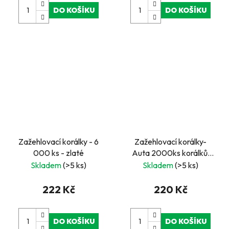
DO KOŠÍKU
DO KOŠÍKU
Zažehlovací korálky - 6
Zažehlovací korálky-
000 ks - zlaté
Auta 2000ks korálků,
předlohy, 2x destičky
Skladem
(>5 ks)
Skladem
(>5 ks)
222 Kč
220 Kč
DO KOŠÍKU
DO KOŠÍKU