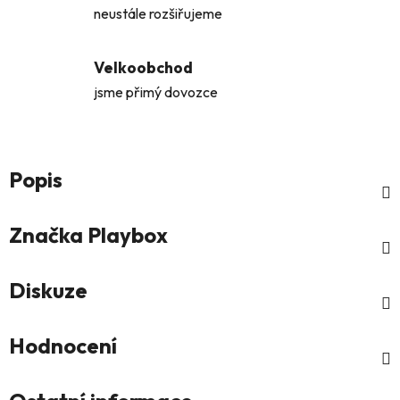
neustále rozšiřujeme
Velkoobchod
jsme přimý dovozce
Popis
Značka
Playbox
Diskuze
Hodnocení