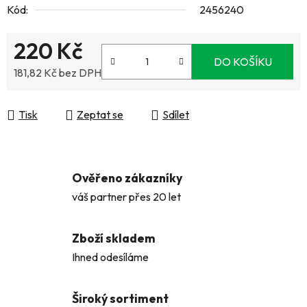
Kód:
2456240
220 Kč
DO KOŠÍKU
181,82 Kč bez DPH
Měrná cena:
Tisk
Zeptat se
Sdílet
Ověřeno zákazníky
váš partner přes 20 let
Zboží skladem
Ihned odesíláme
Široký sortiment