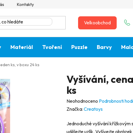
ás
Kontakty
Velkoobchod
y
Materiál
Tvoření
Puzzle
Barvy
Malo
jeden ks, v boxu 24 ks
Vyšívání, cena
ks
Průměrné
Neohodnoceno
Podrobnosti hod
hodnocení
Značka:
Creatoys
produktu
Jednoduché vyšívání křížkovým s
je
udělejte uzlík. Vyšívejte obráz
0,0