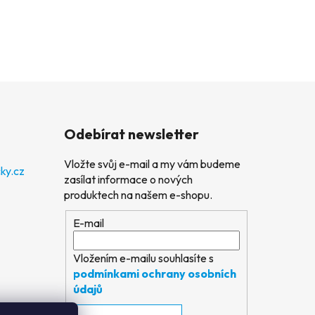
Odebírat newsletter
Vložte svůj e-mail a my vám budeme
ky.cz
zasílat informace o nových
produktech na našem e-shopu.
E-mail
Vložením e-mailu souhlasíte s
podmínkami ochrany osobních
údajů