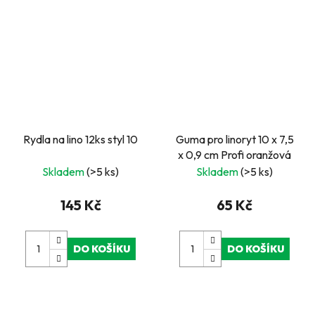
Rydla na lino 12ks styl 10
Guma pro linoryt 10 x 7,5
x 0,9 cm Profi oranžová
Skladem
(>5 ks)
Skladem
(>5 ks)
145 Kč
65 Kč
DO KOŠÍKU
DO KOŠÍKU