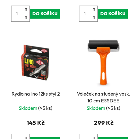
DO KOŠÍKU
DO KOŠÍKU
Rydla na lino 12ks styl 2
Váleček na studený vosk,
10 cm ESSDEE
Skladem
(>5 ks)
Skladem
(>5 ks)
145 Kč
299 Kč