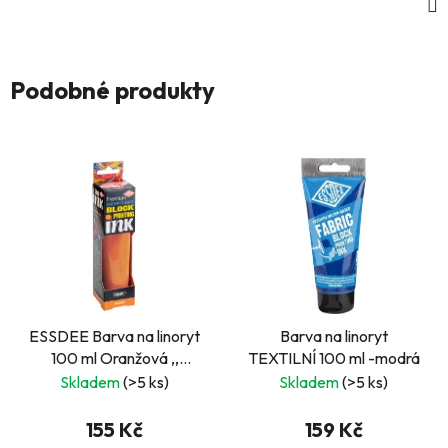
Podobné produkty
ESSDEE Barva na linoryt
Barva na linoryt
100 ml Oranžová ,,
TEXTILNÍ 100 ml -modrá
Orange"
Skladem
(>5 ks)
Skladem
(>5 ks)
155 Kč
159 Kč