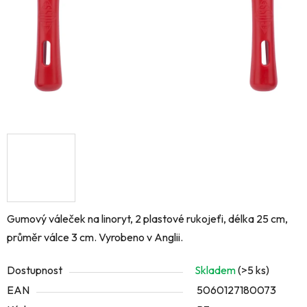
Gumový váleček na linoryt, 2 plastové rukojeťi, délka 25 cm,
průměr válce 3 cm. Vyrobeno v Anglii.
Dostupnost
Skladem
(>5 ks)
EAN
5060127180073