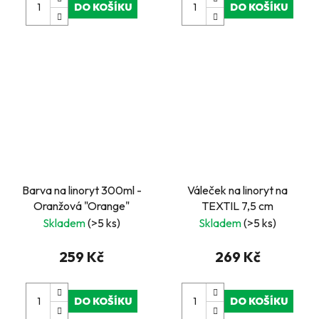
DO KOŠÍKU
DO KOŠÍKU
Barva na linoryt 300ml -
Váleček na linoryt na
Oranžová "Orange"
TEXTIL 7,5 cm
Skladem
(>5 ks)
Skladem
(>5 ks)
259 Kč
269 Kč
DO KOŠÍKU
DO KOŠÍKU