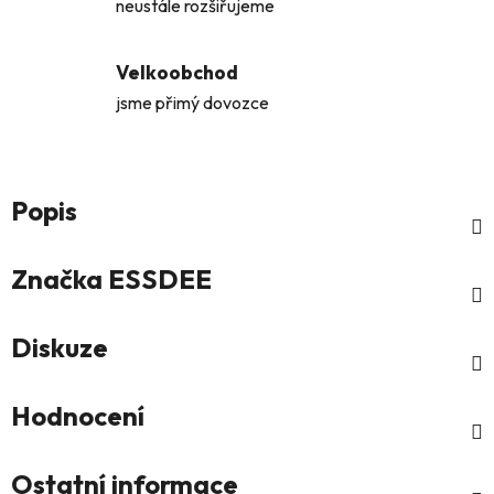
neustále rozšiřujeme
Velkoobchod
jsme přimý dovozce
Popis
Značka
ESSDEE
Diskuze
Hodnocení
Ostatní informace