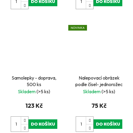
DO KOŠÍKU
DO KOŠÍKU
NOVINKA
Samolepky - doprava,
Nalepovací obrázek
500 ks
podle čísel- jednorožec
Skladem
(>5 ks)
Skladem
(>5 ks)
123 Kč
75 Kč
DO KOŠÍKU
DO KOŠÍKU