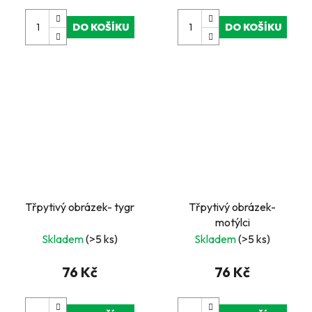
DO KOŠÍKU
DO KOŠÍKU
Třpytivý obrázek- tygr
Třpytivý obrázek-
motýlci
Skladem
(>5 ks)
Skladem
(>5 ks)
76 Kč
76 Kč