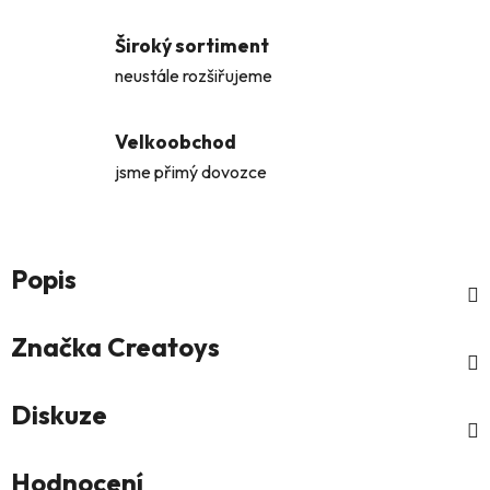
Široký sortiment
neustále rozšiřujeme
Velkoobchod
jsme přimý dovozce
Popis
Značka
Creatoys
Diskuze
Hodnocení