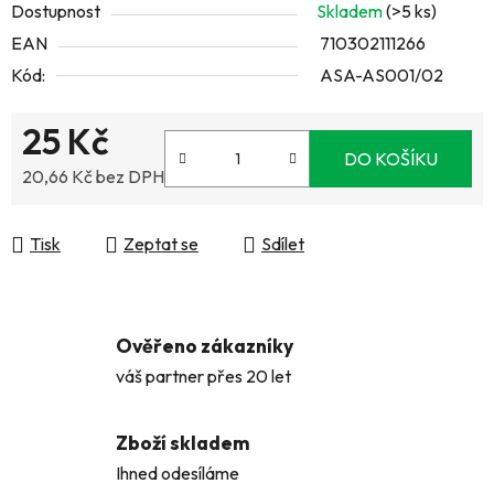
Dostupnost
Skladem
(>5 ks)
EAN
710302111266
Kód:
ASA-AS001/02
25 Kč
DO KOŠÍKU
20,66 Kč bez DPH
Měrná cena:
Tisk
Zeptat se
Sdílet
Ověřeno zákazníky
váš partner přes 20 let
Zboží skladem
Ihned odesíláme