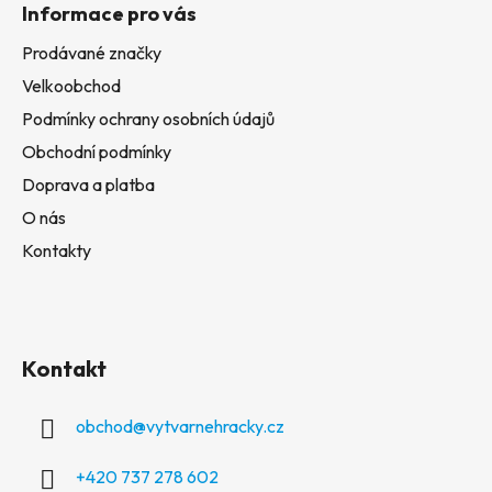
Informace pro vás
Prodávané značky
Velkoobchod
Podmínky ochrany osobních údajů
Obchodní podmínky
Doprava a platba
O nás
Kontakty
Kontakt
obchod
@
vytvarnehracky.cz
+420 737 278 602