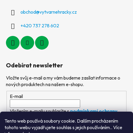
obchod
@
vytvarnehracky.cz
+420 737 278 602
Odebírat newsletter
Vložte svůj e-mail a my vám budeme zasílat informace o
nových produktech na našem e-shopu.
E-mail
Vložením e-mailu souhlasíte s
podmínkami ochrany
osobních údajů
Tento web používá soubory cookie. Dalším procházením
tohoto webu vyjadřujete souhlas s jejich používáním.. Více
PŘIHLÁSIT SE