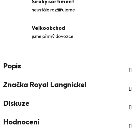
Široký sortiment
neustále rozšiřujeme
Velkoobchod
jsme přimý dovozce
Popis
Značka
Royal Langnickel
Diskuze
Hodnocení