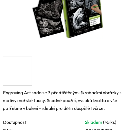
Engraving Art sada se 3 předtištěnými škrabacími obrázky s
motivy mořské fauny. Snadné použití, vysoká kvalita a vše
potřebné v balení – ideální pro děti i dospělé tvůrce.
Dostupnost
Skladem
(>5 ks)