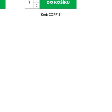
DO KOŠÍKU
Kód:
COPF13