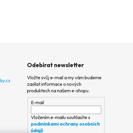
Odebírat newsletter
Vložte svůj e-mail a my vám budeme
ky.cz
zasílat informace o nových
produktech na našem e-shopu.
E-mail
Vložením e-mailu souhlasíte s
podmínkami ochrany osobních
údajů