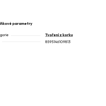
lňkové parametry
gorie
Tvoření z korku
8595146109813