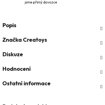
jsme přimý dovozce
Popis
Značka
Creatoys
Diskuze
Hodnocení
Ostatní informace