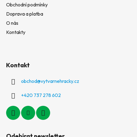
Obchodní podmínky
Doprava a platba
O nás
Kontakty
Kontakt
obchod
@
vytvarnehracky.cz
+420 737 278 602
Odebírat newsletter