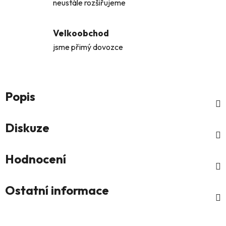
neustále rozšiřujeme
Velkoobchod
jsme přimý dovozce
Popis
Diskuze
Hodnocení
Ostatní informace