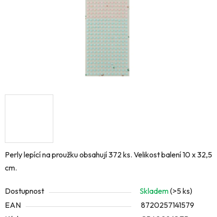
Perly lepící na proužku obsahují 372 ks. Velikost balení 10 x 32,5
cm.
Dostupnost
Skladem
(>5 ks)
EAN
8720257141579