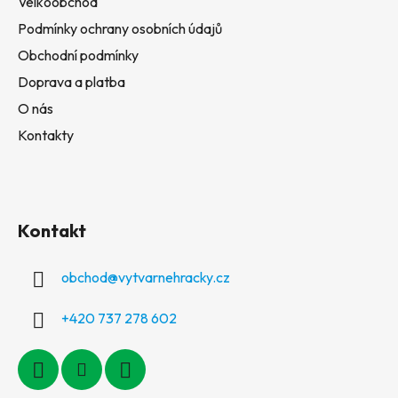
Velkoobchod
Podmínky ochrany osobních údajů
Obchodní podmínky
Doprava a platba
O nás
Kontakty
Kontakt
obchod
@
vytvarnehracky.cz
+420 737 278 602