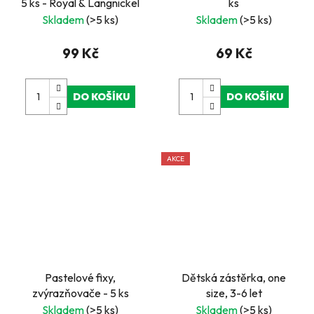
5 ks - Royal & Langnickel
ks
Skladem
(>5 ks)
Skladem
(>5 ks)
99 Kč
69 Kč
DO KOŠÍKU
DO KOŠÍKU
AKCE
Pastelové fixy,
Dětská zástěrka, one
zvýrazňovače - 5 ks
size, 3-6 let
Skladem
(>5 ks)
Skladem
(>5 ks)