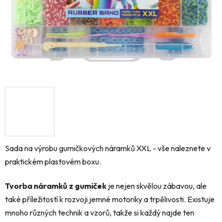
Sada na výrobu gumičkových náramků XXL - vše naleznete v
praktickém plastovém boxu.
Tvorba náramků z gumiček
je nejen skvělou zábavou,
ale
také příležitostí k rozvoji jemné motoriky a trpělivosti.
Existuje
mnoho různých technik a vzorů,
takže si každý najde ten