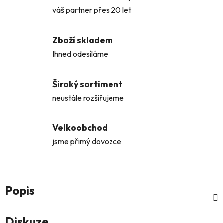
váš partner přes 20 let
Zboží skladem
Ihned odesíláme
Široký sortiment
neustále rozšiřujeme
Velkoobchod
jsme přimý dovozce
Popis
Diskuze