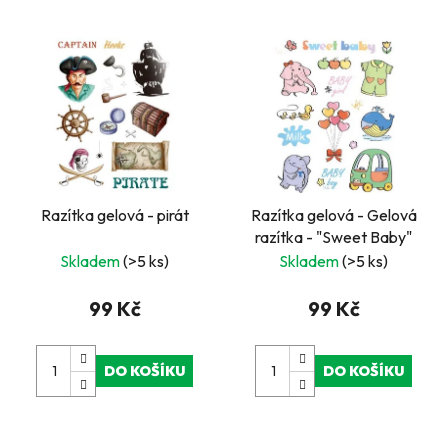
Razítka gelová - pirát
Razítka gelová - Gelová
razítka - "Sweet Baby"
Skladem
(>5 ks)
Skladem
(>5 ks)
99 Kč
99 Kč
DO KOŠÍKU
DO KOŠÍKU