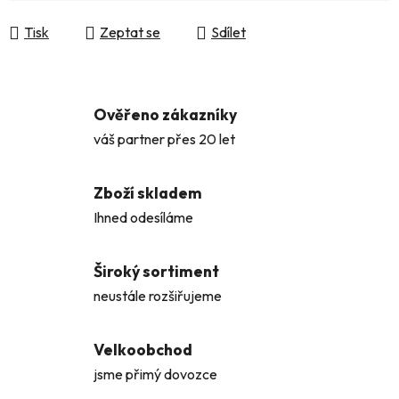
Měrná cena:
Tisk
Zeptat se
Sdílet
Ověřeno zákazníky
váš partner přes 20 let
Zboží skladem
Ihned odesíláme
Široký sortiment
neustále rozšiřujeme
Velkoobchod
jsme přimý dovozce