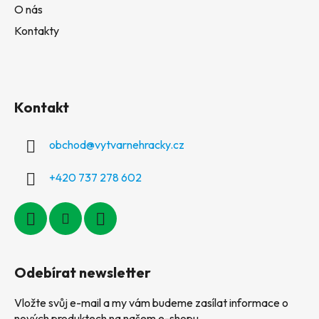
O nás
Kontakty
Kontakt
obchod
@
vytvarnehracky.cz
+420 737 278 602
Odebírat newsletter
Vložte svůj e-mail a my vám budeme zasílat informace o
nových produktech na našem e-shopu.