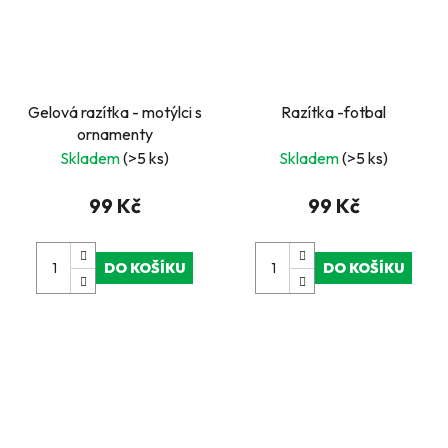
Gelová razítka - motýlci s
Razítka -fotbal
ornamenty
Skladem
(>5 ks)
Skladem
(>5 ks)
99 Kč
99 Kč
DO KOŠÍKU
DO KOŠÍKU