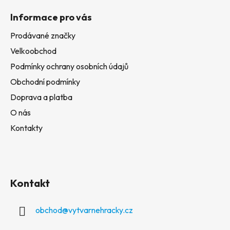
Informace pro vás
Prodávané značky
Velkoobchod
Podmínky ochrany osobních údajů
Obchodní podmínky
Doprava a platba
O nás
Kontakty
Kontakt
obchod
@
vytvarnehracky.cz