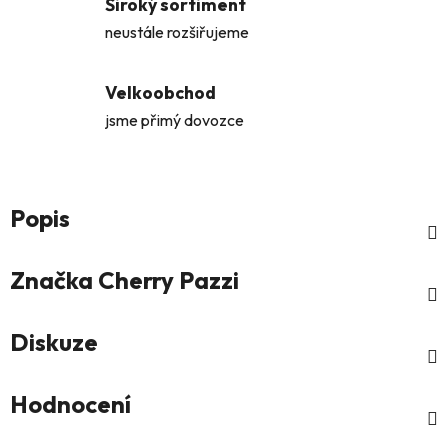
Široký sortiment
neustále rozšiřujeme
Velkoobchod
jsme přimý dovozce
Popis
Značka
Cherry Pazzi
Diskuze
Hodnocení