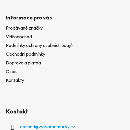
Informace pro vás
Prodávané značky
Velkoobchod
Podmínky ochrany osobních údajů
Obchodní podmínky
Doprava a platba
O nás
Kontakty
Kontakt
obchod
@
vytvarnehracky.cz