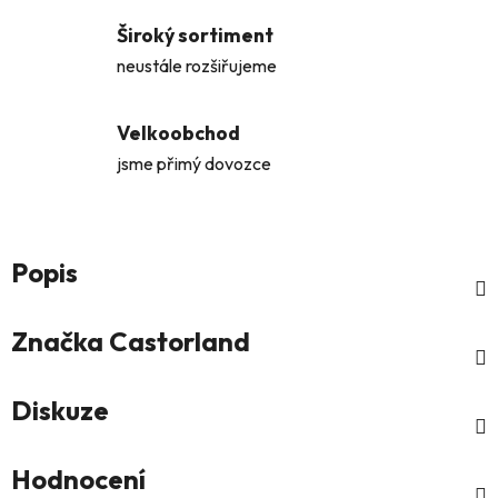
Široký sortiment
neustále rozšiřujeme
Velkoobchod
jsme přimý dovozce
Popis
Značka
Castorland
Diskuze
Hodnocení