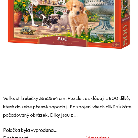
Velikost krabičky 35x25x4 cm. Puzzle se skládají z 500 dílků,
které do sebe přesně zapadají. Po spojení všech dílků získáte
požadovaný obrázek. Dílky jsou z ...
Položka byla vyprodána…