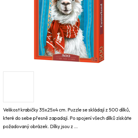
hvězdiček.
Velikost krabičky 35x25x4 cm. Puzzle se skládají z 500 dílků,
které do sebe přesně zapadají. Po spojení všech dílků získáte
požadovaný obrázek. Dílky jsou z ...