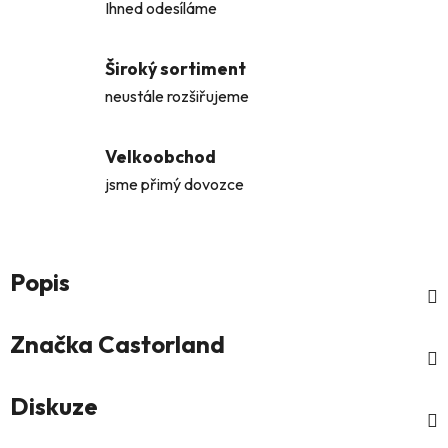
Ihned odesíláme
Široký sortiment
neustále rozšiřujeme
Velkoobchod
jsme přimý dovozce
Popis
Značka
Castorland
Diskuze