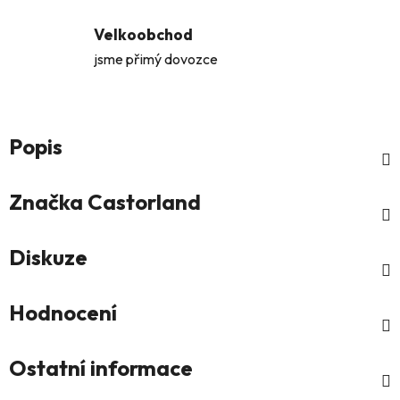
Velkoobchod
jsme přimý dovozce
Popis
Značka
Castorland
Diskuze
Hodnocení
Ostatní informace