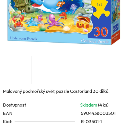
Malovaný podmořský svět, puzzle Castorland 30 dílků.
Dostupnost
Skladem
(4 ks)
EAN
5904438003501
Kód:
B-03501-1