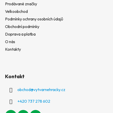
Prodávané značky
Velkoobchod
Podmínky ochrany osobních údajů
Obchodní podmínky
Doprava a platba
O nás
Kontakty
Kontakt
obchod
@
vytvarnehracky.cz
+420 737 278 602