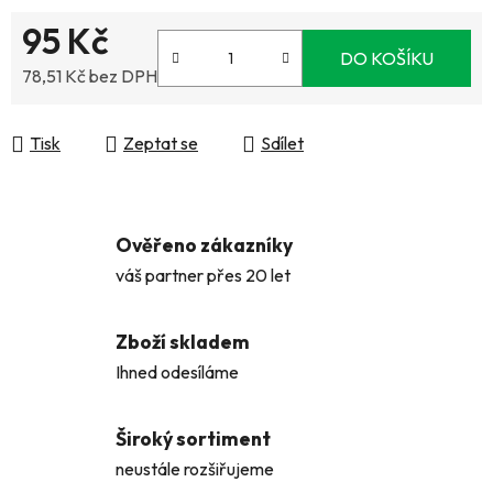
95 Kč
DO KOŠÍKU
78,51 Kč bez DPH
Měrná cena:
Tisk
Zeptat se
Sdílet
Ověřeno zákazníky
váš partner přes 20 let
Zboží skladem
Ihned odesíláme
Široký sortiment
neustále rozšiřujeme