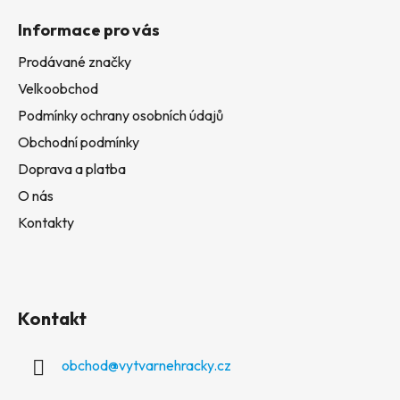
Informace pro vás
Prodávané značky
Velkoobchod
Podmínky ochrany osobních údajů
Obchodní podmínky
Doprava a platba
O nás
Kontakty
Kontakt
obchod
@
vytvarnehracky.cz