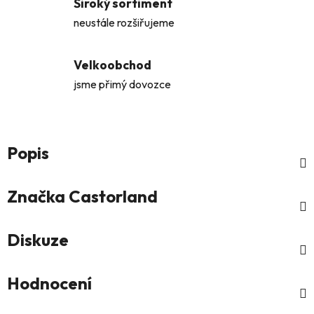
Široký sortiment
neustále rozšiřujeme
Velkoobchod
jsme přimý dovozce
Popis
Značka
Castorland
Diskuze
Hodnocení