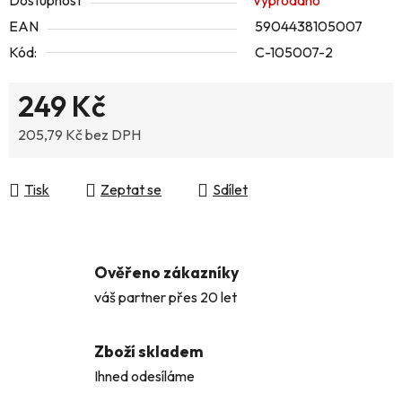
Dostupnost
Vyprodáno
EAN
5904438105007
Kód:
C-105007-2
249 Kč
205,79 Kč bez DPH
Měrná cena:
Tisk
Zeptat se
Sdílet
Ověřeno zákazníky
váš partner přes 20 let
Zboží skladem
Ihned odesíláme