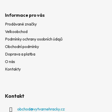
Informace pro vás
Prodávané značky
Velkoobchod
Podmínky ochrany osobních údajů
Obchodní podmínky
Doprava a platba
O nás
Kontakty
Kontakt
obchod
@
vytvarnehracky.cz