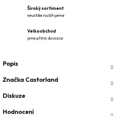
Široký sortiment
neustále rozšiřujeme
Velkoobchod
jsme přimý dovozce
Popis
Značka
Castorland
Diskuze
Hodnocení