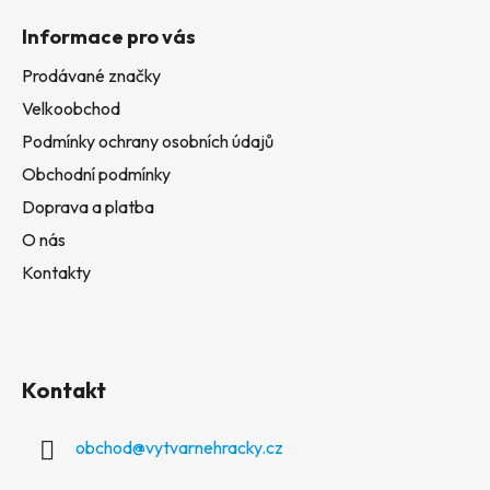
Informace pro vás
Prodávané značky
Velkoobchod
Podmínky ochrany osobních údajů
Obchodní podmínky
Doprava a platba
O nás
Kontakty
Kontakt
obchod
@
vytvarnehracky.cz