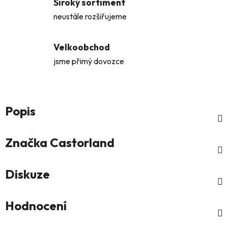
Široký sortiment
neustále rozšiřujeme
Velkoobchod
jsme přimý dovozce
Popis
Značka
Castorland
Diskuze
Hodnocení