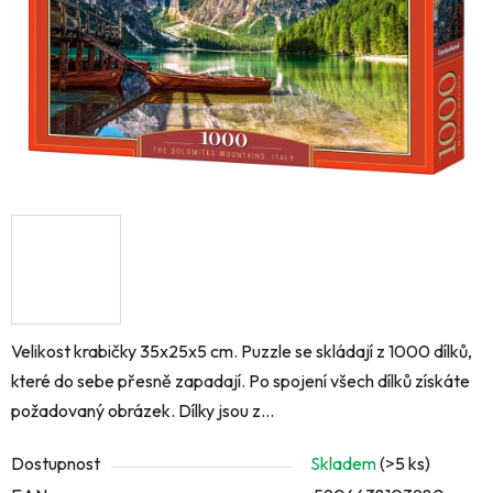
Velikost krabičky 35x25x5 cm. Puzzle se skládají z 1000 dílků,
které do sebe přesně zapadají. Po spojení všech dílků získáte
požadovaný obrázek. Dílky jsou z...
Dostupnost
Skladem
(>5 ks)