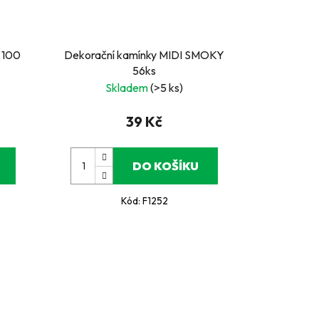
, 100
Dekorační kamínky MIDI SMOKY
56ks
Skladem
(>5 ks)
39 Kč
DO KOŠÍKU
Kód:
F1252