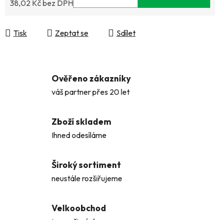
38,02 Kč bez DPH
Měrná cena:
Tisk
Zeptat se
Sdílet
Ověřeno zákazníky
váš partner přes 20 let
Zboží skladem
Ihned odesíláme
Široký sortiment
neustále rozšiřujeme
Velkoobchod