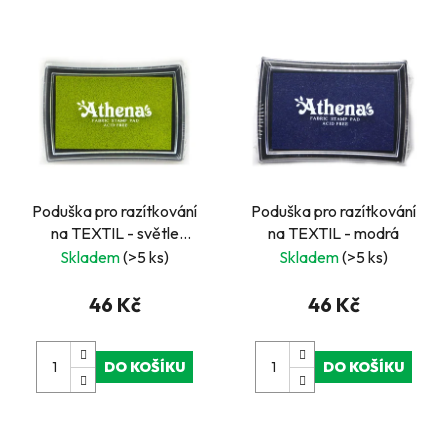
Poduška pro razítkování
Poduška pro razítkování
na TEXTIL - světle
na TEXTIL - modrá
zelená
Skladem
(>5 ks)
Skladem
(>5 ks)
46 Kč
46 Kč
DO KOŠÍKU
DO KOŠÍKU