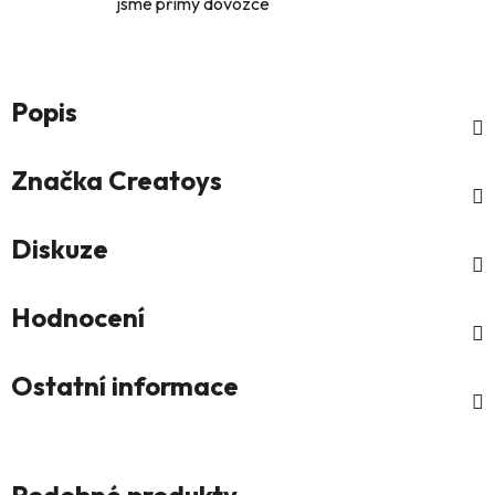
jsme přimý dovozce
Popis
Značka
Creatoys
Diskuze
Hodnocení
Ostatní informace
Podobné produkty