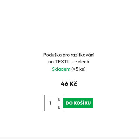
Poduška pro razítkování
na TEXTIL - zelená
Skladem
(>5 ks)
46 Kč
DO KOŠÍKU