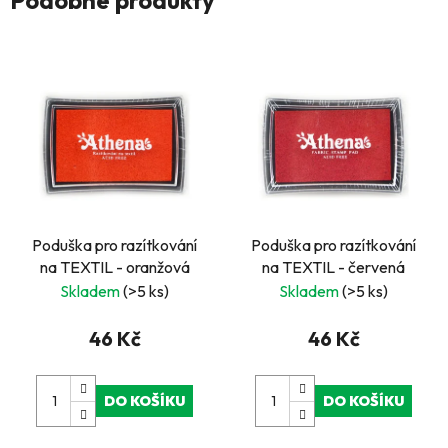
Poduška pro razítkování
Poduška pro razítkování
na TEXTIL - oranžová
na TEXTIL - červená
Skladem
(>5 ks)
Skladem
(>5 ks)
46 Kč
46 Kč
DO KOŠÍKU
DO KOŠÍKU