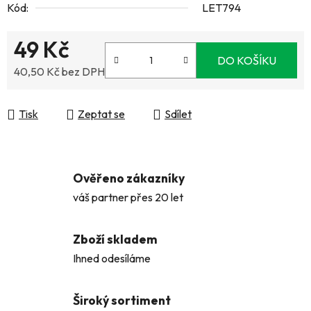
Kód:
LET794
49 Kč
DO KOŠÍKU
40,50 Kč bez DPH
Měrná cena:
Tisk
Zeptat se
Sdílet
Ověřeno zákazníky
váš partner přes 20 let
Zboží skladem
Ihned odesíláme
Široký sortiment