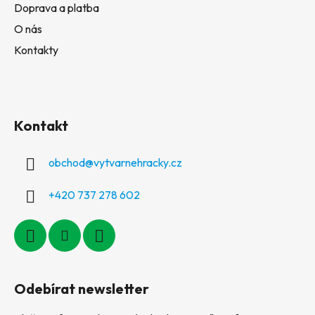
Doprava a platba
O nás
Kontakty
Kontakt
obchod
@
vytvarnehracky.cz
+420 737 278 602
Odebírat newsletter