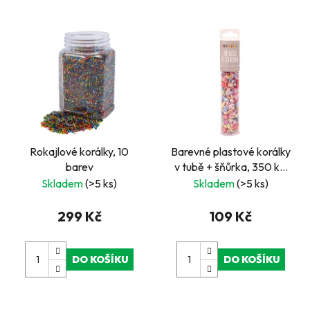
Rokajlové korálky, 10
Barevné plastové korálky
barev
v tubě + šňůrka, 350 ks,
pastelové
Skladem
(>5 ks)
Skladem
(>5 ks)
299 Kč
109 Kč
DO KOŠÍKU
DO KOŠÍKU