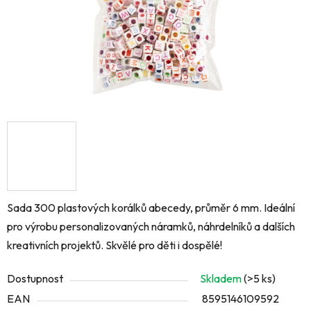
Sada 300 plastových korálků abecedy, průměr 6 mm. Ideální
pro výrobu personalizovaných náramků, náhrdelníků a dalších
kreativních projektů. Skvělé pro děti i dospělé!
Dostupnost
Skladem
(>5 ks)
EAN
8595146109592