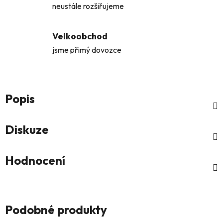
neustále rozšiřujeme
Velkoobchod
jsme přimý dovozce
Popis
Diskuze
Hodnocení
Podobné produkty