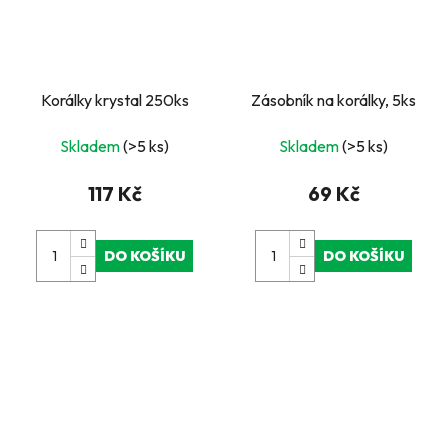
Korálky krystal 250ks
Zásobník na korálky, 5ks
Skladem
(>5 ks)
Skladem
(>5 ks)
117 Kč
69 Kč
DO KOŠÍKU
DO KOŠÍKU