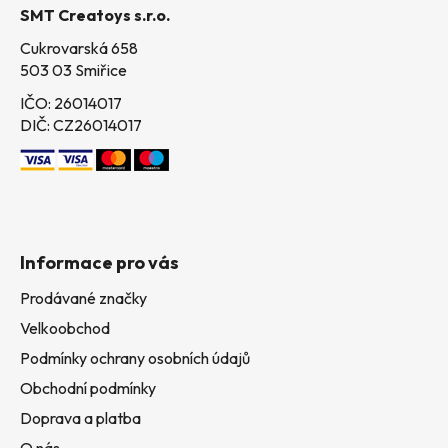
SMT Creatoys s.r.o.
í
Cukrovarská 658
503 03 Smiřice
IČO: 26014017
DIČ: CZ26014017
Informace pro vás
Prodávané značky
Velkoobchod
Podmínky ochrany osobních údajů
Obchodní podmínky
Doprava a platba