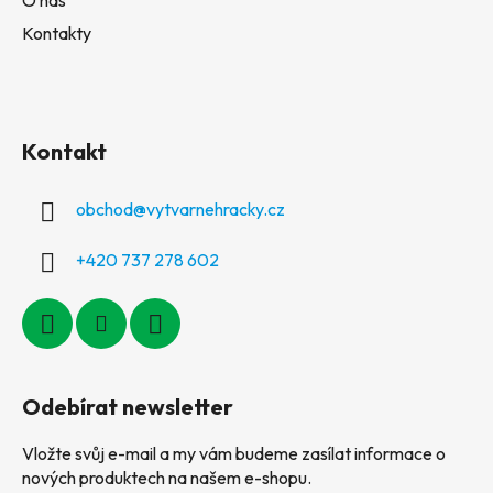
O nás
Kontakty
Kontakt
obchod
@
vytvarnehracky.cz
+420 737 278 602
Odebírat newsletter
Vložte svůj e-mail a my vám budeme zasílat informace o
nových produktech na našem e-shopu.