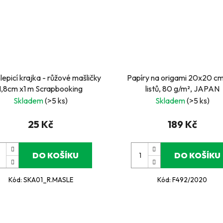
epicí krajka - růžové mašličky
Papíry na origami 20x20 cm
1,8cm x1 m Scrapbooking
listů, 80 g/m², JAPAN
Skladem
(>5 ks)
Skladem
(>5 ks)
25 Kč
189 Kč
DO KOŠÍKU
DO KOŠÍKU
Kód:
SKA01_R.MASLE
Kód:
F492/2020