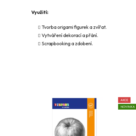
Využití:
Tvorba origami figurek a zvířat.
Vytváření dekorací a přání.
Scrapbooking a zdobení.
AKCE
NOVINKA