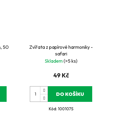
, 50
Zvířata z papírové harmoniky -
safari
Skladem
(>5 ks)
49 Kč
DO KOŠÍKU
Kód:
100107S