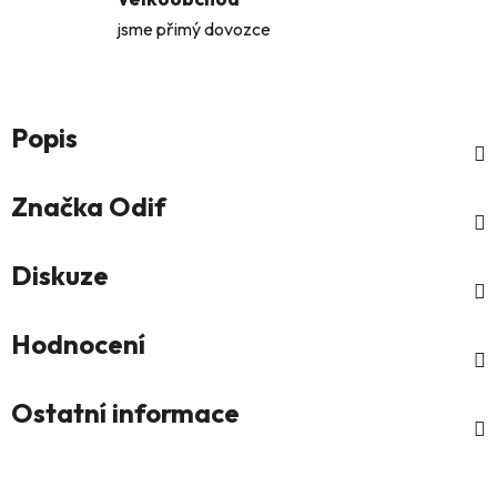
jsme přimý dovozce
Popis
Značka
Odif
Diskuze
Hodnocení
Ostatní informace