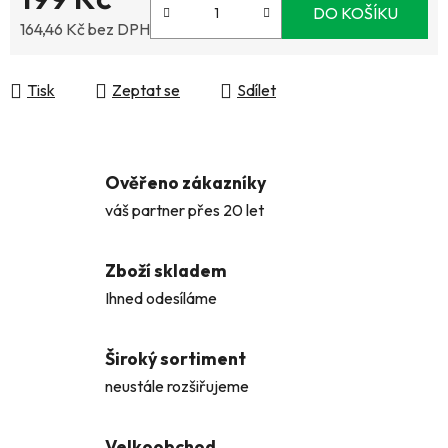
DO KOŠÍKU
164,46 Kč bez DPH
Měrná cena:
Tisk
Zeptat se
Sdílet
Ověřeno zákazníky
váš partner přes 20 let
Zboží skladem
Ihned odesíláme
Široký sortiment
neustále rozšiřujeme
Velkoobchod