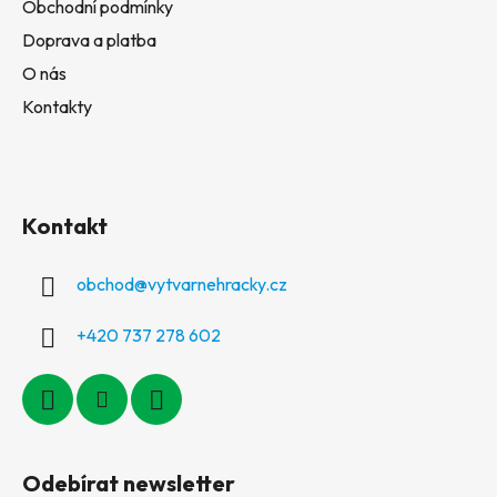
Obchodní podmínky
Doprava a platba
O nás
Kontakty
Kontakt
obchod
@
vytvarnehracky.cz
+420 737 278 602
Odebírat newsletter