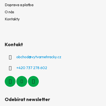
Doprava a platba
O nás
Kontakty
Kontakt
obchod
@
vytvarnehracky.cz
+420 737 278 602
Odebírat newsletter