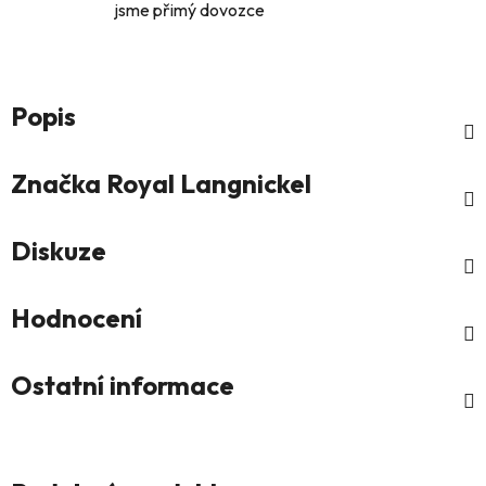
jsme přimý dovozce
Popis
Značka
Royal Langnickel
Diskuze
Hodnocení
Ostatní informace