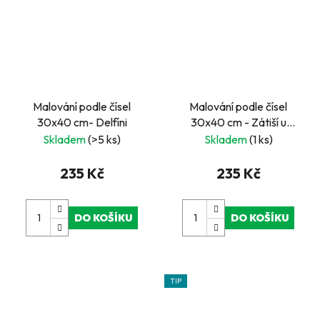
Malování podle čísel
Malování podle čísel
30x40 cm- Delfíni
30x40 cm - Zátiší u
jezera
Skladem
(>5 ks)
Skladem
(1 ks)
235 Kč
235 Kč
DO KOŠÍKU
DO KOŠÍKU
TIP