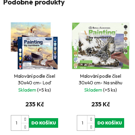
Podobné produkty
Malování podle čísel
Malování podle čísel
30x40 cm- Loď
30x40 cm- Na sněhu
Skladem
(>5 ks)
Skladem
(>5 ks)
235 Kč
235 Kč
DO KOŠÍKU
DO KOŠÍKU