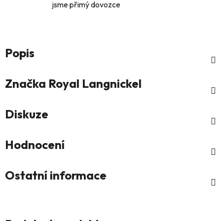
jsme přimý dovozce
Popis
Značka
Royal Langnickel
Diskuze
Hodnocení
Ostatní informace