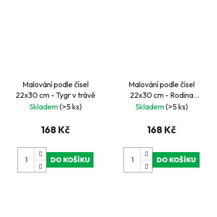
Malování podle čísel
Malování podle čísel
22x30 cm - Tygr v trávě
22x30 cm - Rodina
tučňáků
Skladem
(>5 ks)
Skladem
(>5 ks)
168 Kč
168 Kč
DO KOŠÍKU
DO KOŠÍKU