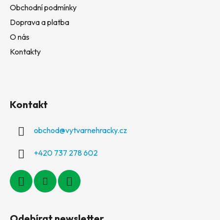
Obchodní podmínky
Doprava a platba
O nás
Kontakty
Kontakt
obchod
@
vytvarnehracky.cz
+420 737 278 602
Odebírat newsletter