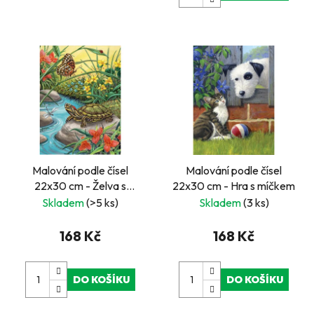
Malování podle čísel
Malování podle čísel
22x30 cm - Želva s
22x30 cm - Hra s míčkem
motýlkem
Skladem
(>5 ks)
Skladem
(3 ks)
168 Kč
168 Kč
DO KOŠÍKU
DO KOŠÍKU