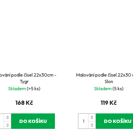
ání podle čísel 22x30cm -
Malování podle čísel 22x30 
Tygr
Slon
Skladem
(>5 ks)
Skladem
(5 ks)
168 Kč
119 Kč
DO KOŠÍKU
DO KOŠÍKU