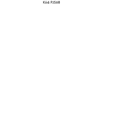
Kód:
PJS68