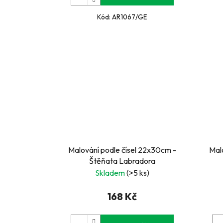
Kód:
AR1067/GE
Malování podle čísel 22x30cm -
Mal
Štěňata Labradora
Skladem
(>5 ks)
168 Kč