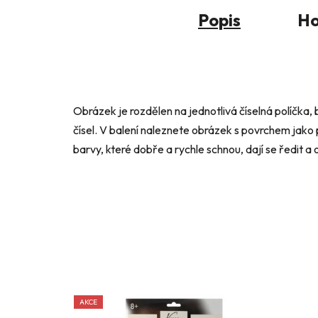
Popis
Ho
Obrázek je rozdělen na jednotlivá číselná políčka, 
čísel. V balení naleznete obrázek s povrchem jako
barvy, které dobře a rychle schnou, dají se ředit 
AKCE