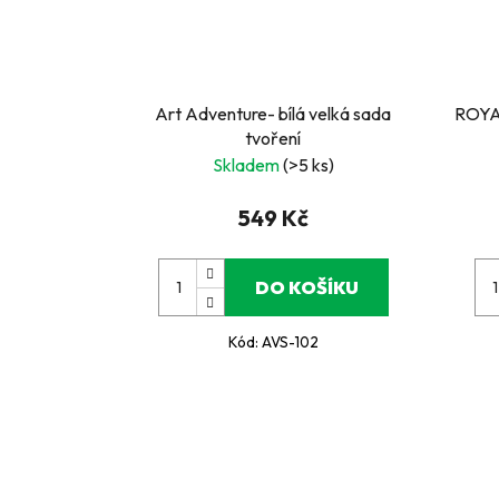
Art Adventure- bílá velká sada
ROYA
tvoření
Skladem
(>5 ks)
549 Kč
DO KOŠÍKU
Kód:
AVS-102