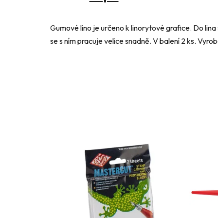
Gumové lino je určeno k linorytové grafice. Do lina
se s ním pracuje velice snadně. V balení 2 ks. Vyrob