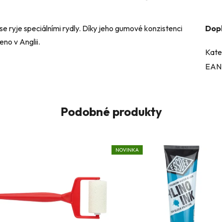
 se ryje speciálními rydly. Díky jeho gumové konzistenci
Dop
eno v Anglii.
Kate
EAN
Podobné produkty
NOVINKA