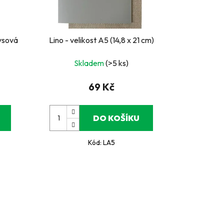
kysová
Lino - velikost A5 (14,8 x 21 cm)
Skladem
(>5 ks)
69 Kč
DO KOŠÍKU
Kód:
LA5