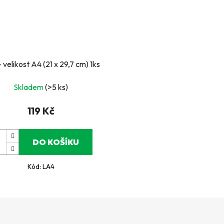
- velikost A4 (21 x 29,7 cm) 1ks
Skladem
(>5 ks)
119 Kč
DO KOŠÍKU
Kód:
LA4