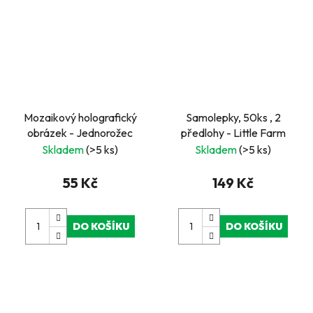
Mozaikový holografický
Samolepky, 50ks , 2
obrázek - Jednorožec
předlohy - Little Farm
Skladem
(>5 ks)
Skladem
(>5 ks)
55 Kč
149 Kč
DO KOŠÍKU
DO KOŠÍKU