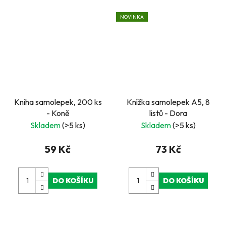
NOVINKA
Kniha samolepek, 200 ks
Knížka samolepek A5, 8
- Koně
listů - Dora
Skladem
(>5 ks)
Skladem
(>5 ks)
59 Kč
73 Kč
DO KOŠÍKU
DO KOŠÍKU