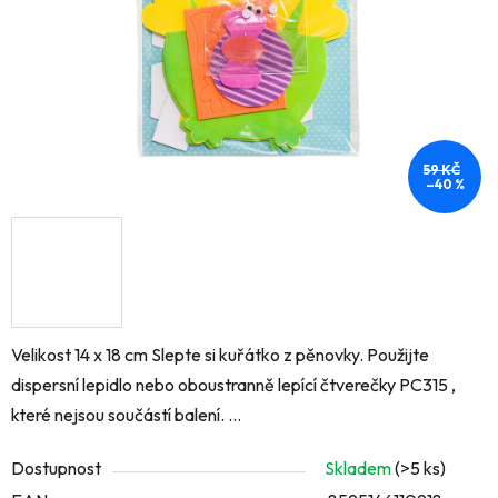
59 KČ
–40 %
Velikost 14 x 18 cm Slepte si kuřátko z pěnovky. Použijte
dispersní lepidlo nebo oboustranně lepící čtverečky PC315 ,
které nejsou součástí balení. ...
Dostupnost
Skladem
(>5 ks)