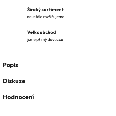
Široký sortiment
neustále rozšiřujeme
Velkoobchod
jsme přimý dovozce
Popis
Diskuze
Hodnocení